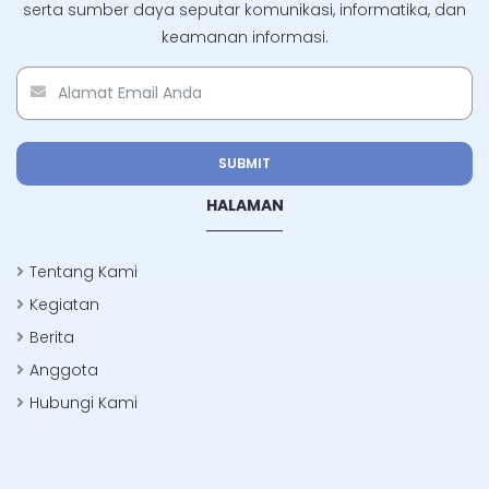
serta sumber daya seputar komunikasi, informatika, dan
keamanan informasi.
SUBMIT
HALAMAN
Tentang Kami
Kegiatan
Berita
Anggota
Hubungi Kami