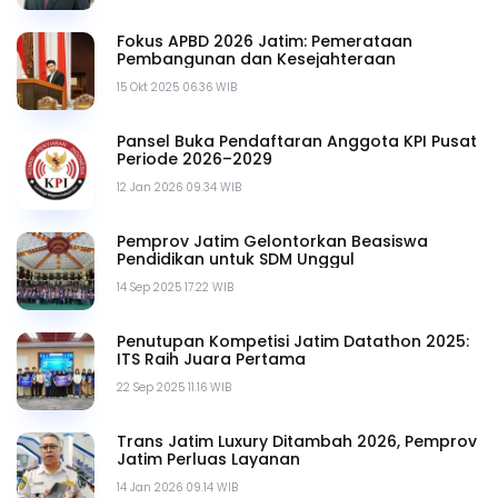
Fokus APBD 2026 Jatim: Pemerataan
Pembangunan dan Kesejahteraan
15 Okt 2025 06.36 WIB
Pansel Buka Pendaftaran Anggota KPI Pusat
Periode 2026–2029
12 Jan 2026 09.34 WIB
Pemprov Jatim Gelontorkan Beasiswa
Pendidikan untuk SDM Unggul
14 Sep 2025 17.22 WIB
Penutupan Kompetisi Jatim Datathon 2025:
ITS Raih Juara Pertama
22 Sep 2025 11.16 WIB
Trans Jatim Luxury Ditambah 2026, Pemprov
Jatim Perluas Layanan
14 Jan 2026 09.14 WIB