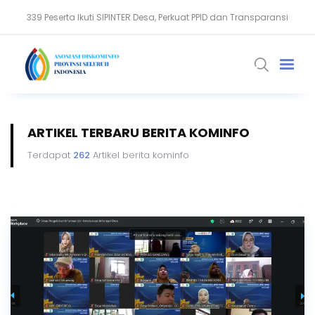
339 Peserta Ikuti SIPINTER Desa, Perkuat PPID dan Transparansi
Gubernur Khofifah Terima Kunjungan Dubes Kerajaan Maroko
ARTIKEL TERBARU BERITA KOMINFO
Terdapat
262
Artikel berita kominfo