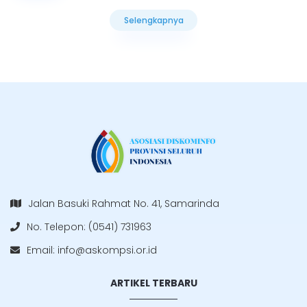
Selengkapnya
Selengkapnya
Jalan Basuki Rahmat No. 41, Samarinda
No. Telepon: (0541) 731963
Email:
info@askompsi.or.id
ARTIKEL TERBARU