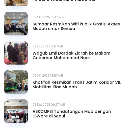
02 Okt 2025 08.47 WIB
Sumbar Resmikan Wifi Publik Gratis, Akses
Mudah untuk Semua
09 Okt 2025 12.12 WIB
Wagub Emil Dardak Ziarah ke Makam
Gubernur Mohammad Noer
08 Okt 2025 14.28 WIB
Khofifah Resmikan Trans Jatim Koridor VII,
Mobilitas Kian Mudah
03 Des 2025 09.27 WIB
ASKOMPSI Tandatangan MoU dengan
LSWare di Seoul