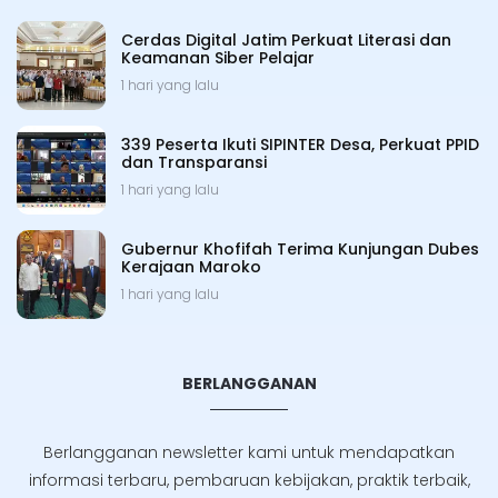
Cerdas Digital Jatim Perkuat Literasi dan
Keamanan Siber Pelajar
1 hari yang lalu
339 Peserta Ikuti SIPINTER Desa, Perkuat PPID
dan Transparansi
1 hari yang lalu
Gubernur Khofifah Terima Kunjungan Dubes
Kerajaan Maroko
1 hari yang lalu
BERLANGGANAN
Berlangganan newsletter kami untuk mendapatkan
informasi terbaru, pembaruan kebijakan, praktik terbaik,