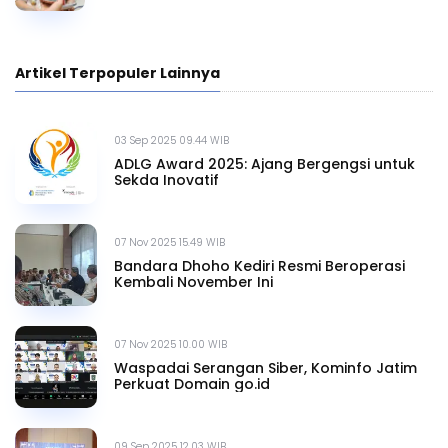
Artikel Terpopuler Lainnya
03 Sep 2025 09.44 WIB
ADLG Award 2025: Ajang Bergengsi untuk
Sekda Inovatif
07 Nov 2025 15.49 WIB
Bandara Dhoho Kediri Resmi Beroperasi
Kembali November Ini
07 Nov 2025 10.00 WIB
Waspadai Serangan Siber, Kominfo Jatim
Perkuat Domain go.id
09 Sep 2025 12.03 WIB