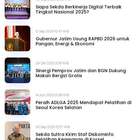
Siapa Sekda Berkinerja Digital Terbaik
Tingkat Nasional 2025?
12 Sep 2025 10.47 WIB
Gubernur Jatim Usung RAPBD 2026 untuk
Pangan, Energi & Ekonomi
09 Okt 2025 12.18 WIB
Sinergi Pemprov Jatim dan BGN Dukung
Makan Bergizi Gratis
14 Apr 2026 10.58 WIB
Peraih ADLGA 2025 Mendapat Pelatihan di
Seoul Korea Selatan
30 Sep 2025 15.27 WIB
Sekda Sultra Kirim Staf Diskominfo
Pelatihan Keamanan di Korsel