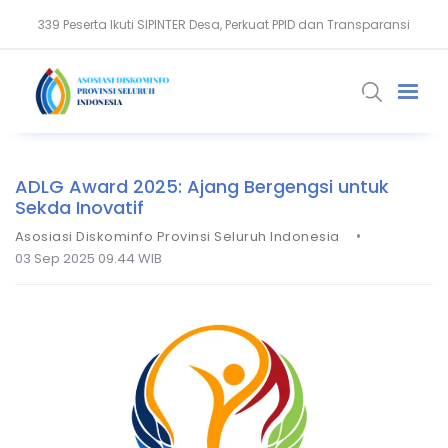
339 Peserta Ikuti SIPINTER Desa, Perkuat PPID dan Transparansi
Gubernur Khofifah Terima Kunjungan Dubes Kerajaan Maroko
ADLG Award 2025: Ajang Bergengsi untuk
Sekda Inovatif
•
Asosiasi Diskominfo Provinsi Seluruh Indonesia
03 Sep 2025 09.44 WIB