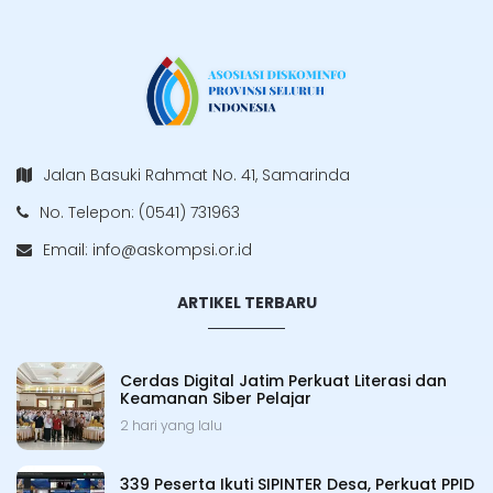
Jalan Basuki Rahmat No. 41, Samarinda
No. Telepon: (0541) 731963
Email:
info@askompsi.or.id
ARTIKEL TERBARU
Cerdas Digital Jatim Perkuat Literasi dan
Keamanan Siber Pelajar
2 hari yang lalu
339 Peserta Ikuti SIPINTER Desa, Perkuat PPID