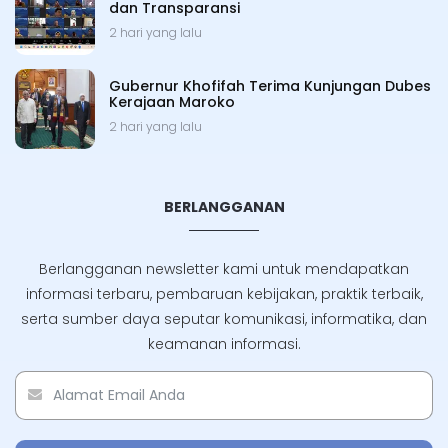
dan Transparansi
2 hari yang lalu
Gubernur Khofifah Terima Kunjungan Dubes
Kerajaan Maroko
2 hari yang lalu
BERLANGGANAN
Berlangganan newsletter kami untuk mendapatkan
informasi terbaru, pembaruan kebijakan, praktik terbaik,
serta sumber daya seputar komunikasi, informatika, dan
keamanan informasi.