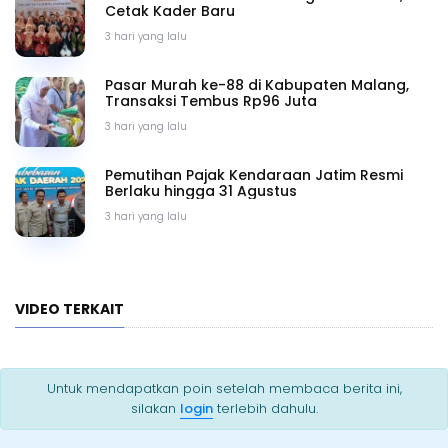
Cetak Kader Baru
3 hari yang lalu
Pasar Murah ke-88 di Kabupaten Malang,
Transaksi Tembus Rp96 Juta
3 hari yang lalu
Pemutihan Pajak Kendaraan Jatim Resmi
Berlaku hingga 31 Agustus
3 hari yang lalu
VIDEO TERKAIT
Untuk mendapatkan poin setelah membaca berita ini,
silakan
login
terlebih dahulu.