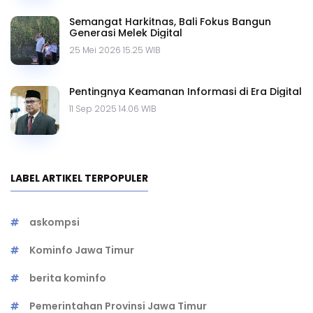
Semangat Harkitnas, Bali Fokus Bangun
Generasi Melek Digital
25 Mei 2026 15.25 WIB
Pentingnya Keamanan Informasi di Era Digital
11 Sep 2025 14.06 WIB
LABEL ARTIKEL TERPOPULER
askompsi
Kominfo Jawa Timur
berita kominfo
Pemerintahan Provinsi Jawa Timur