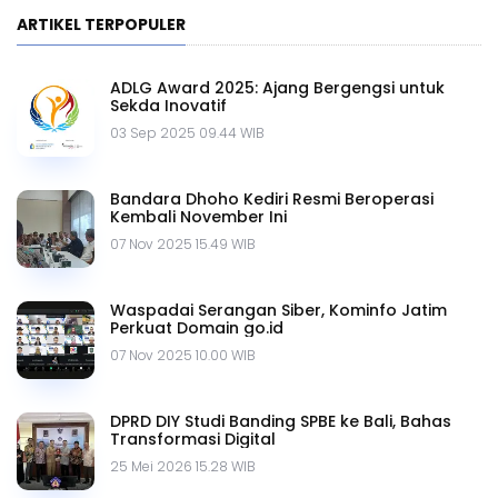
ARTIKEL TERPOPULER
ADLG Award 2025: Ajang Bergengsi untuk
Sekda Inovatif
03 Sep 2025 09.44 WIB
Bandara Dhoho Kediri Resmi Beroperasi
Kembali November Ini
07 Nov 2025 15.49 WIB
Waspadai Serangan Siber, Kominfo Jatim
Perkuat Domain go.id
07 Nov 2025 10.00 WIB
DPRD DIY Studi Banding SPBE ke Bali, Bahas
Transformasi Digital
25 Mei 2026 15.28 WIB