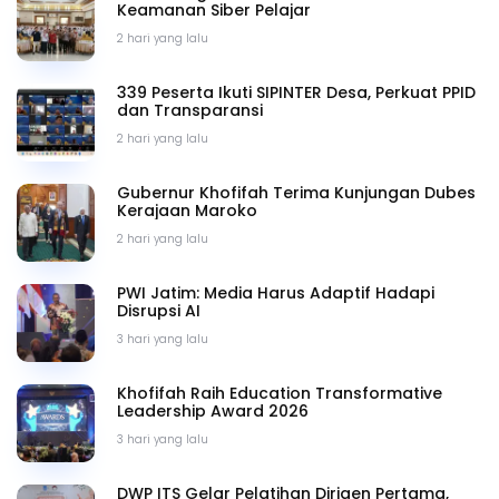
Keamanan Siber Pelajar
2 hari yang lalu
339 Peserta Ikuti SIPINTER Desa, Perkuat PPID
dan Transparansi
2 hari yang lalu
Gubernur Khofifah Terima Kunjungan Dubes
Kerajaan Maroko
2 hari yang lalu
PWI Jatim: Media Harus Adaptif Hadapi
Disrupsi AI
3 hari yang lalu
Khofifah Raih Education Transformative
Leadership Award 2026
3 hari yang lalu
DWP ITS Gelar Pelatihan Dirigen Pertama,