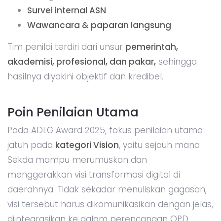
Survei internal ASN
Wawancara & paparan langsung
Tim penilai terdiri dari unsur
pemerintah,
akademisi, profesional, dan pakar,
sehingga
hasilnya diyakini objektif dan kredibel.
Poin Penilaian Utama
Pada ADLG Award 2025, fokus penilaian utama
jatuh pada
kategori Vision
, yaitu sejauh mana
Sekda mampu merumuskan dan
menggerakkan visi transformasi digital di
daerahnya. Tidak sekadar menuliskan gagasan,
visi tersebut harus dikomunikasikan dengan jelas,
diintegrasikan ke dalam perencanaan OPD,