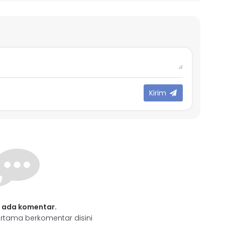
Kirim
 ada komentar.
rtama berkomentar disini