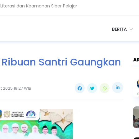
esa, Perkuat PPID dan Transparansi
BERITA
, Ribuan Santri Gaungkan
A
t 2025 18.27 WIB