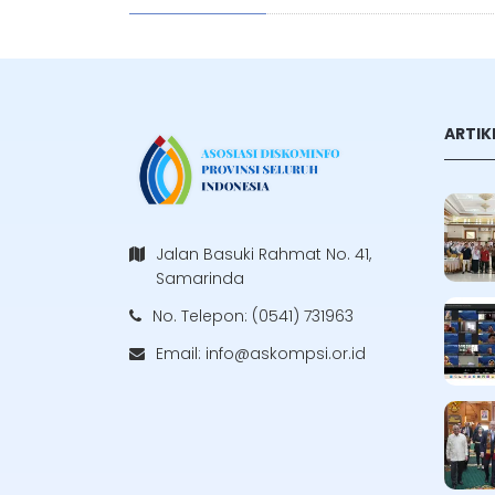
ARTIK
Jalan Basuki Rahmat No. 41,
Samarinda
No. Telepon: (0541) 731963
Email:
info@askompsi.or.id