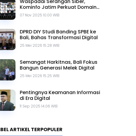
Waspadai Serangan Siber,
Kominfo Jatim Perkuat Domain
go.id
07 Nov 2025 10.00 WIB
DPRD DIY Studi Banding SPBE ke
Bali, Bahas Transformasi Digital
25 Mei 2026 15.28 WIB
Semangat Harkitnas, Bali Fokus
Bangun Generasi Melek Digital
25 Mei 2026 15.25 WIB
Pentingnya Keamanan Informasi
di Era Digital
11 Sep 2025 14.06 WIB
BEL ARTIKEL TERPOPULER