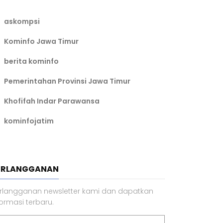
askompsi
Kominfo Jawa Timur
berita kominfo
Pemerintahan Provinsi Jawa Timur
Khofifah Indar Parawansa
kominfojatim
ERLANGGANAN
rlangganan newsletter kami dan dapatkan
formasi terbaru.