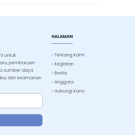
HALAMAN
Tentang Kami
i untuk
baru, pembaruan
Kegiatan
erta sumber daya
Berita
tika, dan keamanan
Anggota
Hubungi Kami