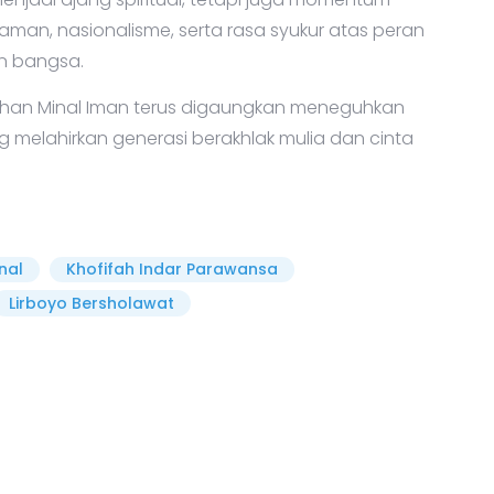
aman, nasionalisme, serta rasa syukur atas peran
n bangsa.
athan Minal Iman terus digaungkan meneguhkan
melahirkan generasi berakhlak mulia dan cinta
nal
Khofifah Indar Parawansa
Lirboyo Bersholawat