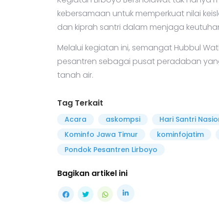
kebersamaan untuk memperkuat nilai keisl
dan kiprah santri dalam menjaga keutuha
Melalui kegiatan ini, semangat Hubbul W
pesantren sebagai pusat peradaban yang 
tanah air.
Tag Terkait
Acara
askompsi
Hari Santri Nasio
Kominfo Jawa Timur
kominfojatim
Pondok Pesantren Lirboyo
Bagikan artikel ini