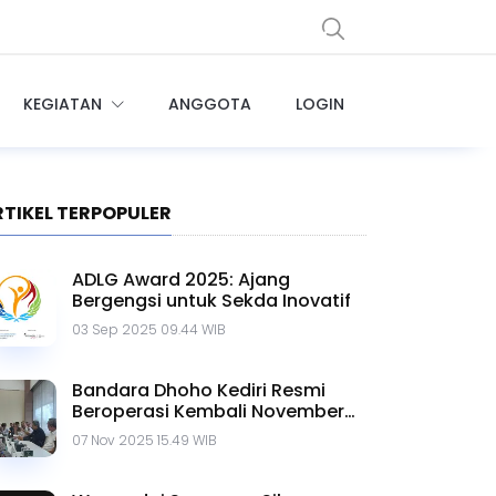
KEGIATAN
ANGGOTA
LOGIN
RTIKEL TERPOPULER
ADLG Award 2025: Ajang
Bergengsi untuk Sekda Inovatif
03 Sep 2025 09.44 WIB
Bandara Dhoho Kediri Resmi
Beroperasi Kembali November
Ini
07 Nov 2025 15.49 WIB