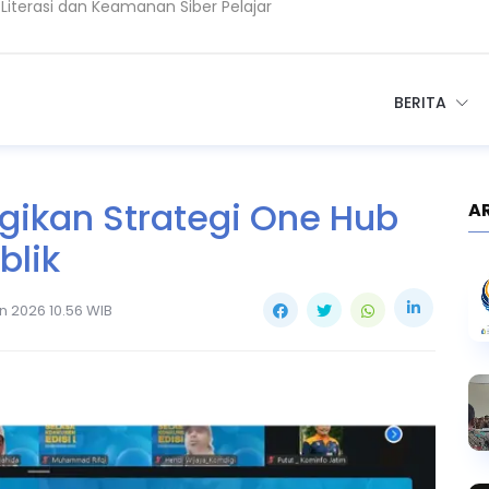
esa, Perkuat PPID dan Transparansi
unjungan Dubes Kerajaan Maroko
BERITA
gikan Strategi One Hub
A
blik
n 2026 10.56 WIB