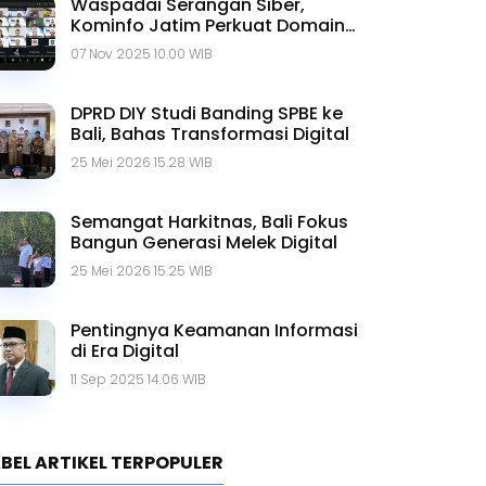
Waspadai Serangan Siber,
Kominfo Jatim Perkuat Domain
go.id
07 Nov 2025 10.00 WIB
DPRD DIY Studi Banding SPBE ke
Bali, Bahas Transformasi Digital
25 Mei 2026 15.28 WIB
Semangat Harkitnas, Bali Fokus
Bangun Generasi Melek Digital
25 Mei 2026 15.25 WIB
Pentingnya Keamanan Informasi
di Era Digital
11 Sep 2025 14.06 WIB
BEL ARTIKEL TERPOPULER