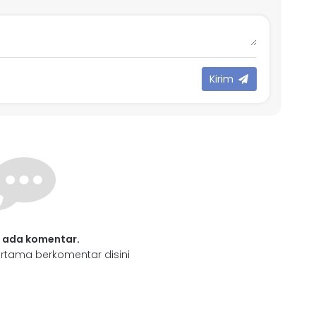
Kirim
 ada komentar.
rtama berkomentar disini