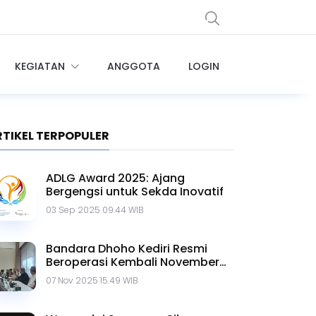
KEGIATAN
ANGGOTA
LOGIN
RTIKEL TERPOPULER
ADLG Award 2025: Ajang
Bergengsi untuk Sekda Inovatif
03 Sep 2025 09.44 WIB
Bandara Dhoho Kediri Resmi
Beroperasi Kembali November
Ini
07 Nov 2025 15.49 WIB