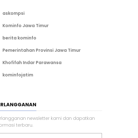
askompsi
Kominfo Jawa Timur
berita kominfo
Pemerintahan Provinsi Jawa Timur
Khofifah Indar Parawansa
kominfojatim
ERLANGGANAN
rlangganan newsletter kami dan dapatkan
formasi terbaru.