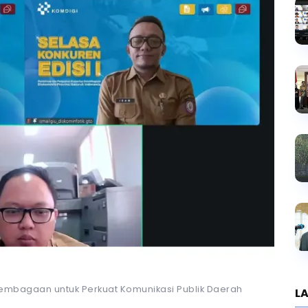
embagaan untuk Perkuat Komunikasi Publik Daerah
LA