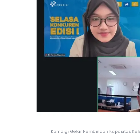
Komdigi Gelar Pembinaan Kapasitas Kel