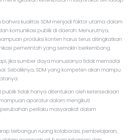
n bahwa kualitas SDM menjadi faktor utama dalam
an komunikasi publik di daerah. Menurutnya,
emampuan produksi konten harus terus ditingkatkan
kasi pemerintah yang semakin berkembang.
pi, jika sumber daya manusianya tidak memadai
timal. Sebaliknya, SDM yang kompeten akan mampu
katanya.
publik tidak hanya ditentukan oleh ketersediaan
kemampuan aparatur dalam mengikuti
perubahan perilaku masyarakat dalam
harap terbangun ruang kolaborasi, pembelajaran,
 dalam memperkuat fungsi informasi dan