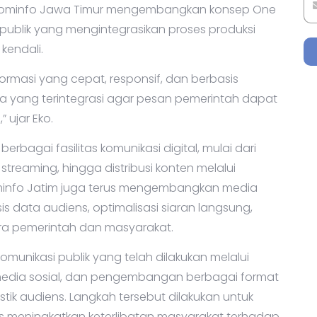
skominfo Jawa Timur mengembangkan konsep One
 publik yang mengintegrasikan proses produksi
kendali.
formasi yang cepat, responsif, dan berbasis
erja yang terintegrasi agar pesan pemerintah dapat
 ujar Eko.
rbagai fasilitas komunikasi digital, mulai dari
e streaming, hingga distribusi konten melalui
iskominfo Jatim juga terus mengembangkan media
sis data audiens, optimalisasi siaran langsung,
ra pemerintah dan masyarakat.
unikasi publik yang telah dilakukan melalui
i media sosial, dan pengembangan berbagai format
tik audiens. Langkah tersebut dilakukan untuk
s meningkatkan keterlibatan masyarakat terhadap