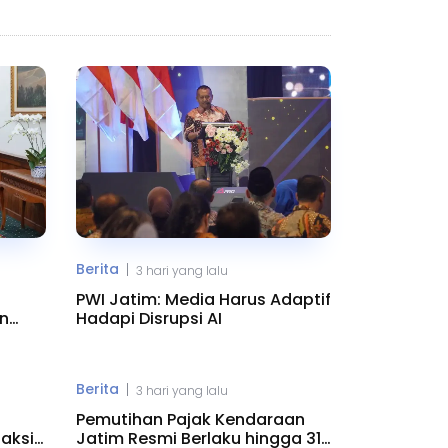
Berita
|
3 hari yang lalu
PWI Jatim: Media Harus Adaptif
n
Hadapi Disrupsi AI
Berita
|
3 hari yang lalu
Pemutihan Pajak Kendaraan
aksi
Jatim Resmi Berlaku hingga 31