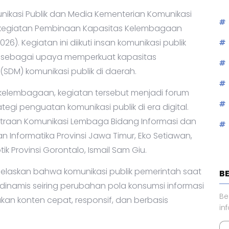
unikasi Publik dan Media Kementerian Komunikasi
r kegiatan Pembinaan Kapasitas Kelembagaan
6). Kegiatan ini diikuti insan komunikasi publik
si sebagai upaya memperkuat kapasitas
DM) komunikasi publik di daerah.
elembagaan, kegiatan tersebut menjadi forum
tegi penguatan komunikasi publik di era digital.
itraan Komunikasi Lembaga Bidang Informasi dan
an Informatika Provinsi Jawa Timur, Eko Setiawan,
k Provinsi Gorontalo, Ismail Sam Giu.
laskan bahwa komunikasi publik pemerintah saat
B
inamis seiring perubahan pola konsumsi informasi
Be
 konten cepat, responsif, dan berbasis
in