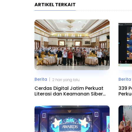
ARTIKEL TERKAIT
Berita
Berita
|
2 hari yang lalu
Cerdas Digital Jatim Perkuat
339 P
Literasi dan Keamanan Siber
Perku
Pelajar