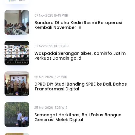
07 Nov 2025 15.49 WIB
Bandara Dhoho Kediri Resmi Beroperasi
Kembali November Ini
07 Nov 2025 10.00 WIB
Waspadai Serangan Siber, Kominfo Jatim
Perkuat Domain go.id
25 Mei 2026 15.28 WIB
DPRD DIY Studi Banding SPBE ke Bali, Bahas
Transformasi Digital
25 Mei 2026 15.25 WIB
Semangat Harkitnas, Bali Fokus Bangun
Generasi Melek Digital