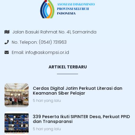
Jalan Basuki Rahmat No. 41, Samarinda
No. Telepon: (0541) 731963
Email:
info@askompsi.or.id
ARTIKEL TERBARU
Cerdas Digital Jatim Perkuat Literasi dan
Keamanan Siber Pelajar
5 hari yang lalu
339 Peserta Ikuti SIPINTER Desa, Perkuat PPID
dan Transparansi
5 hari yang lalu