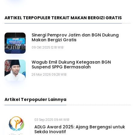
ARTIKEL TERPOPULER TERKAIT MAKAN BERGIZI GRATIS
Sinergi Pemprov Jatim dan BGN Dukung
Makan Bergizi Gratis
09 Okt 2025 12.18 WIB
Wagub Emil Dukung Ketegasan BGN
Suspend SPPG Bermasalah
26 Mar 2026 09.28 WIB
Artikel Terpopuler Lainnya
03 Sep 2025 09.44 WIB
ADLG Award 2025: Ajang Bergengsi untuk
Sekda Inovatif