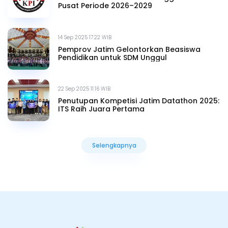
Pusat Periode 2026–2029
14 Sep 2025 17.22 WIB
Pemprov Jatim Gelontorkan Beasiswa
Pendidikan untuk SDM Unggul
22 Sep 2025 11.16 WIB
Penutupan Kompetisi Jatim Datathon 2025:
ITS Raih Juara Pertama
Selengkapnya
Selengkapnya