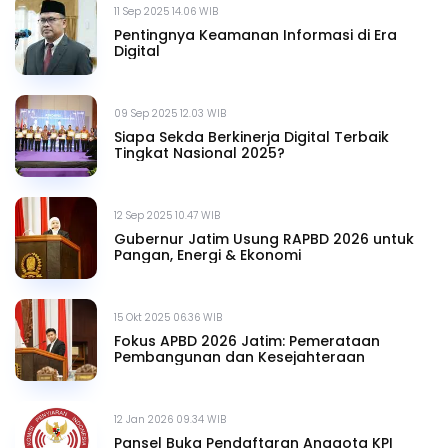
11 Sep 2025 14.06 WIB
Pentingnya Keamanan Informasi di Era
Digital
09 Sep 2025 12.03 WIB
Siapa Sekda Berkinerja Digital Terbaik
Tingkat Nasional 2025?
12 Sep 2025 10.47 WIB
Gubernur Jatim Usung RAPBD 2026 untuk
Pangan, Energi & Ekonomi
15 Okt 2025 06.36 WIB
Fokus APBD 2026 Jatim: Pemerataan
Pembangunan dan Kesejahteraan
12 Jan 2026 09.34 WIB
Pansel Buka Pendaftaran Anggota KPI