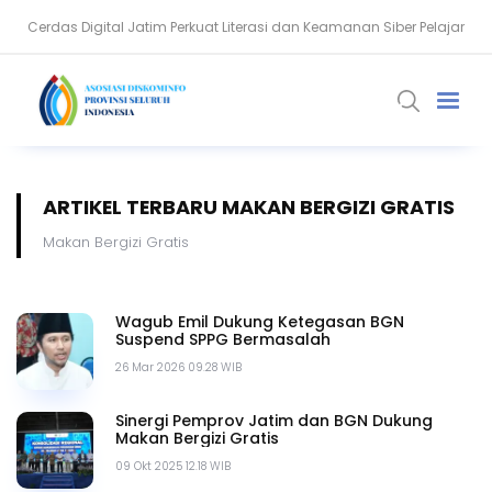
Cerdas Digital Jatim Perkuat Literasi dan Keamanan Siber Pelajar
339 Peserta Ikuti SIPINTER Desa, Perkuat PPID dan Transparansi
ARTIKEL TERBARU MAKAN BERGIZI GRATIS
Makan Bergizi Gratis
Wagub Emil Dukung Ketegasan BGN
Suspend SPPG Bermasalah
26 Mar 2026 09.28 WIB
Sinergi Pemprov Jatim dan BGN Dukung
Makan Bergizi Gratis
09 Okt 2025 12.18 WIB