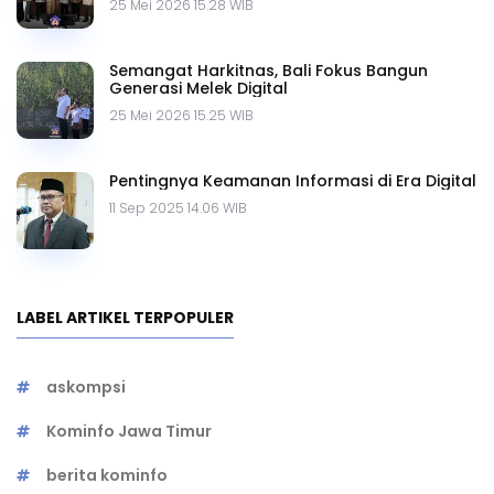
25 Mei 2026 15.28 WIB
Semangat Harkitnas, Bali Fokus Bangun
Generasi Melek Digital
25 Mei 2026 15.25 WIB
Pentingnya Keamanan Informasi di Era Digital
11 Sep 2025 14.06 WIB
LABEL ARTIKEL TERPOPULER
askompsi
Kominfo Jawa Timur
berita kominfo