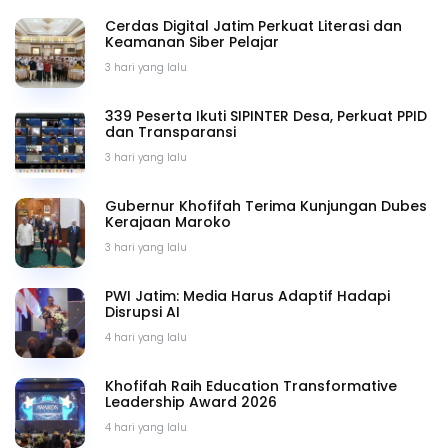
Cerdas Digital Jatim Perkuat Literasi dan
Keamanan Siber Pelajar
3 hari yang lalu
339 Peserta Ikuti SIPINTER Desa, Perkuat PPID
dan Transparansi
3 hari yang lalu
Gubernur Khofifah Terima Kunjungan Dubes
Kerajaan Maroko
3 hari yang lalu
PWI Jatim: Media Harus Adaptif Hadapi
Disrupsi AI
4 hari yang lalu
Khofifah Raih Education Transformative
Leadership Award 2026
4 hari yang lalu