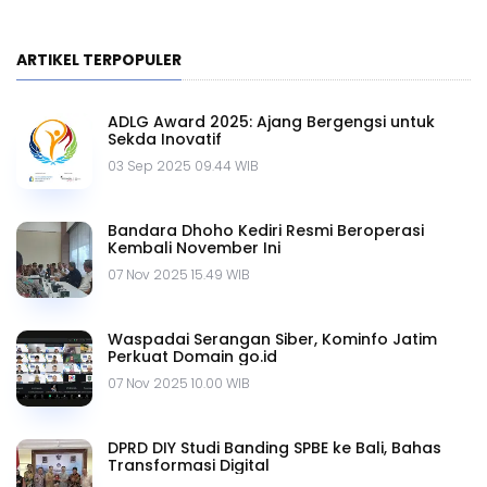
ARTIKEL TERPOPULER
ADLG Award 2025: Ajang Bergengsi untuk
Sekda Inovatif
03 Sep 2025 09.44 WIB
Bandara Dhoho Kediri Resmi Beroperasi
Kembali November Ini
07 Nov 2025 15.49 WIB
Waspadai Serangan Siber, Kominfo Jatim
Perkuat Domain go.id
07 Nov 2025 10.00 WIB
DPRD DIY Studi Banding SPBE ke Bali, Bahas
Transformasi Digital