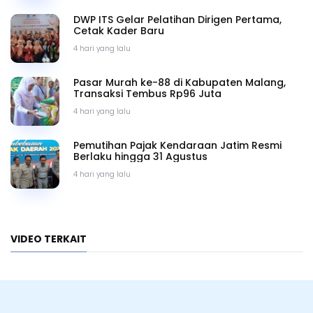
DWP ITS Gelar Pelatihan Dirigen Pertama,
Cetak Kader Baru
4 hari yang lalu
Pasar Murah ke-88 di Kabupaten Malang,
Transaksi Tembus Rp96 Juta
4 hari yang lalu
Pemutihan Pajak Kendaraan Jatim Resmi
Berlaku hingga 31 Agustus
4 hari yang lalu
VIDEO TERKAIT