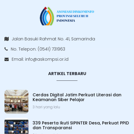
Jalan Basuki Rahmat No. 41, Samarinda
No. Telepon: (0541) 731963
Email:
info@askompsi.or.id
ARTIKEL TERBARU
Cerdas Digital Jatim Perkuat Literasi dan
Keamanan Siber Pelajar
3 hari yang lalu
339 Peserta Ikuti SIPINTER Desa, Perkuat PPID
dan Transparansi