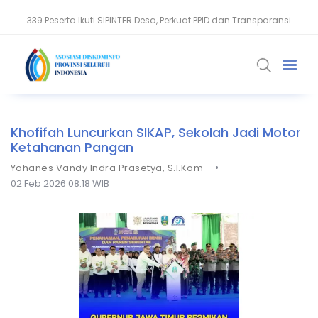
339 Peserta Ikuti SIPINTER Desa, Perkuat PPID dan Transparansi
Gubernur Khofifah Terima Kunjungan Dubes Kerajaan Maroko
Khofifah Luncurkan SIKAP, Sekolah Jadi Motor
Ketahanan Pangan
•
Yohanes Vandy Indra Prasetya, S.I.Kom
02 Feb 2026 08.18 WIB