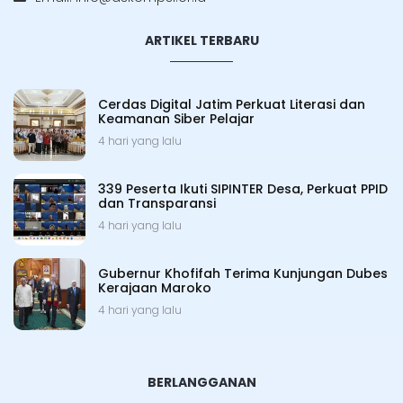
ARTIKEL TERBARU
Cerdas Digital Jatim Perkuat Literasi dan
Keamanan Siber Pelajar
4 hari yang lalu
339 Peserta Ikuti SIPINTER Desa, Perkuat PPID
dan Transparansi
4 hari yang lalu
Gubernur Khofifah Terima Kunjungan Dubes
Kerajaan Maroko
4 hari yang lalu
BERLANGGANAN