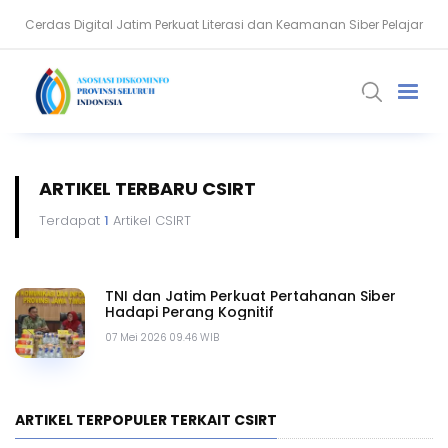
Cerdas Digital Jatim Perkuat Literasi dan Keamanan Siber Pelajar
339 Peserta Ikuti SIPINTER Desa, Perkuat PPID dan Transparansi
ARTIKEL TERBARU CSIRT
Terdapat
1
Artikel CSIRT
TNI dan Jatim Perkuat Pertahanan Siber
Hadapi Perang Kognitif
07 Mei 2026 09.46 WIB
ARTIKEL TERPOPULER TERKAIT CSIRT