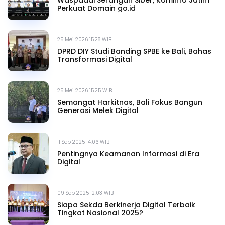
Perkuat Domain go.id
25 Mei 2026 15.28 WIB
DPRD DIY Studi Banding SPBE ke Bali, Bahas
Transformasi Digital
25 Mei 2026 15.25 WIB
Semangat Harkitnas, Bali Fokus Bangun
Generasi Melek Digital
11 Sep 2025 14.06 WIB
Pentingnya Keamanan Informasi di Era
Digital
09 Sep 2025 12.03 WIB
Siapa Sekda Berkinerja Digital Terbaik
Tingkat Nasional 2025?