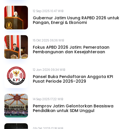
12 Sep 2025 10.47 WIB
Gubernur Jatim Usung RAPBD 2026 untuk
Pangan, Energi & Ekonomi
15 Okt 2025 06.36 WIB
Fokus APBD 2026 Jatim: Pemerataan
Pembangunan dan Kesejahteraan
12 Jan 2026 09.34 WIB
Pansel Buka Pendaftaran Anggota KPI
Pusat Periode 2026–2029
14 Sep 2025 17.22 WIB
Pemprov Jatim Gelontorkan Beasiswa
Pendidikan untuk SDM Unggul
09 Okt 2025 12.18 WIB