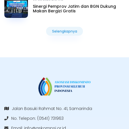
Sinergi Pemprov Jatim dan BGN Dukung
Makan Bergizi Gratis
Selengkapnya
Selengkapnya
Jalan Basuki Rahmat No. 41, Samarinda
No. Telepon: (0541) 731963
Email:
info@askompsi.or.id