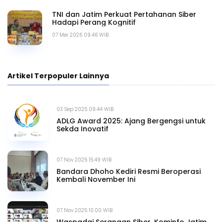
TNI dan Jatim Perkuat Pertahanan Siber
Hadapi Perang Kognitif
07 Mei 2026 09.46 WIB
Artikel Terpopuler Lainnya
03 Sep 2025 09.44 WIB
ADLG Award 2025: Ajang Bergengsi untuk
Sekda Inovatif
07 Nov 2025 15.49 WIB
Bandara Dhoho Kediri Resmi Beroperasi
Kembali November Ini
07 Nov 2025 10.00 WIB
Waspadai Serangan Siber, Kominfo Jatim