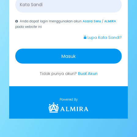
Anda dapat login menggunakan akun
Acara Seru
/
ALMIRA
pada website ini
Lupa Kata Sandi?
Masuk
Tidak punya akun?
Buat Akun
Powered By