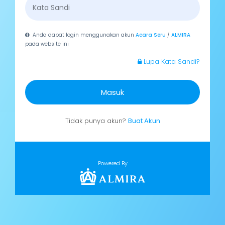
Anda dapat login menggunakan akun
Acara Seru
/
ALMIRA
pada website ini
Lupa Kata Sandi?
Masuk
Tidak punya akun?
Buat Akun
Powered By